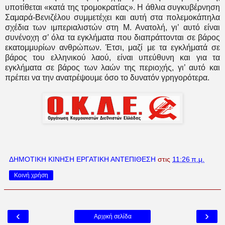
υποτίθεται «κατά της τρομοκρατίας». Η άθλια συγκυβέρνηση
Σαμαρά-Βενιζέλου συμμετέχει και αυτή στα πολεμοκάπηλα
σχέδια των ιμπεριαλιστών στη Μ. Ανατολή, γι’ αυτό είναι
συνένοχη σ’ όλα τα εγκλήματα που διαπράττονται σε βάρος
εκατομμυρίων ανθρώπων. Έτσι, μαζί με τα εγκλήματά σε
βάρος του ελληνικού λαού, είναι υπεύθυνη και για τα
εγκλήματα σε βάρος των λαών της περιοχής, γι’ αυτό και
πρέπει να την ανατρέψουμε όσο το δυνατόν γρηγορότερα.
ΔΗΜΟΤΙΚΗ ΚΙΝΗΣΗ ΕΡΓΑΤΙΚΗ ΑΝΤΕΠΙΘΕΣΗ
στις
11:26 π.μ.
Κοινή χρήση
‹
›
Αρχική σελίδα